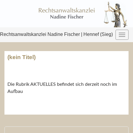
Rechtsanwaltskanzlei Nadine Fischer | Hennef (Sieg)
Toggl
navig
(kein Titel)
Die Rubrik AKTUELLES befindet sich derzeit noch im
Aufbau